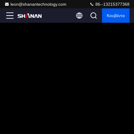
leon@shanantechnology.com
86--13215377368
Κουβέντα