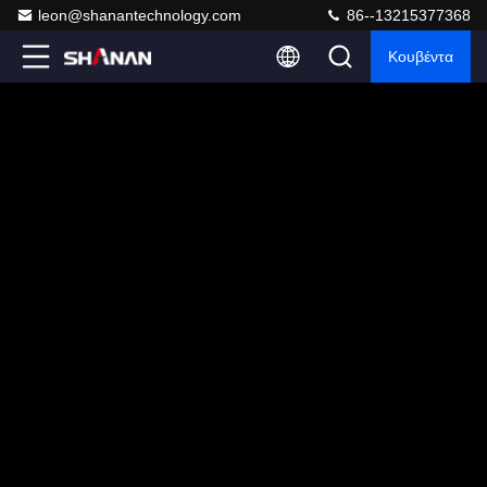
leon@shanantechnology.com
86--13215377368
Κουβέντα