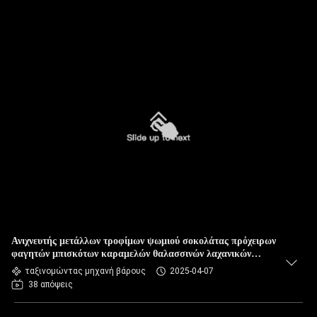
Ανιχνευτής μετάλλων τροφίμων ψωμιού σοκολάτας πρόχειρων
φαγητών μπισκότων καραμελών θαλασσινών λαχανικών
βόειου κρέατος κοτόπουλου
ταξινομώντας μηχανή βάρους
2025-04-07
38 απόψεις