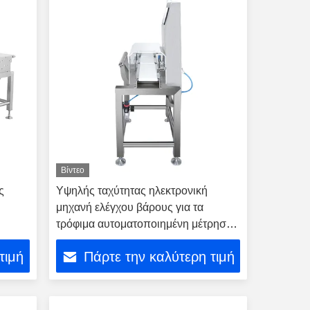
Βίντεο
ς
Υψηλής ταχύτητας ηλεκτρονική
μηχανή ελέγχου βάρους για τα
τρόφιμα αυτοματοποιημένη μέτρηση
ζυγαστήρα κραγιόν μπουκάλι
τιμή
Πάρτε την καλύτερη τιμή