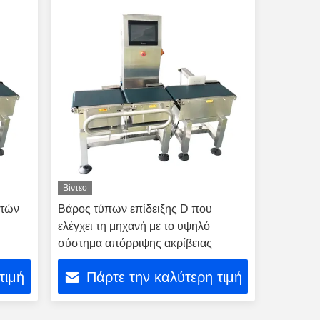
Βίντεο
κτών
Βάρος τύπων επίδειξης D που
ελέγχει τη μηχανή με το υψηλό
σύστημα απόρριψης ακρίβειας
τιμή
Πάρτε την καλύτερη τιμή