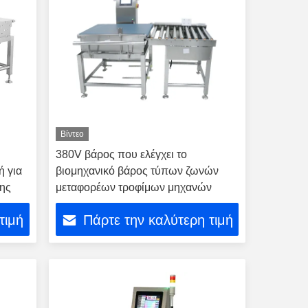
Βίντεο
380V βάρος που ελέγχει το
ή για
βιομηχανικό βάρος τύπων ζωνών
σης
μεταφορέων τροφίμων μηχανών
τιμή
Πάρτε την καλύτερη τιμή