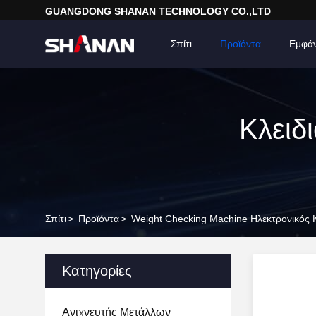
GUANGDONG SHANAN TECHNOLOGY CO.,LTD
Σπίτι
Προϊόντα
Εμφά
Κλειδ
Σπίτι
>
Προϊόντα
>
Weight Checking Machine Ηλεκτρονικός
Κατηγορίες
Ανιχνευτής Μετάλλων