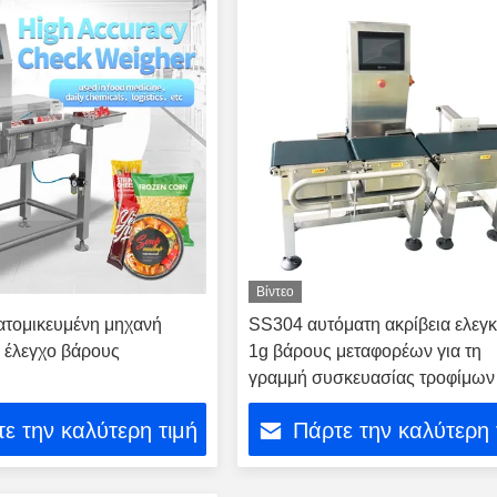
Βίντεο
ατομικευμένη μηχανή
SS304 αυτόματη ακρίβεια ελεγ
α έλεγχο βάρους
1g βάρους μεταφορέων για τη
γραμμή συσκευασίας τροφίμων
ε την καλύτερη τιμή
Πάρτε την καλύτερη 