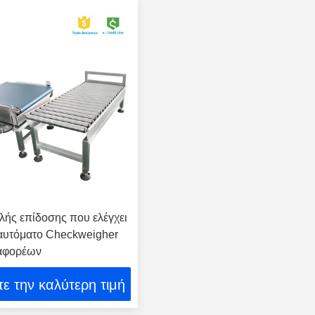
ής επίδοσης που ελέγχει
αυτόματο Checkweigher
αφορέων
ε την καλύτερη τιμή