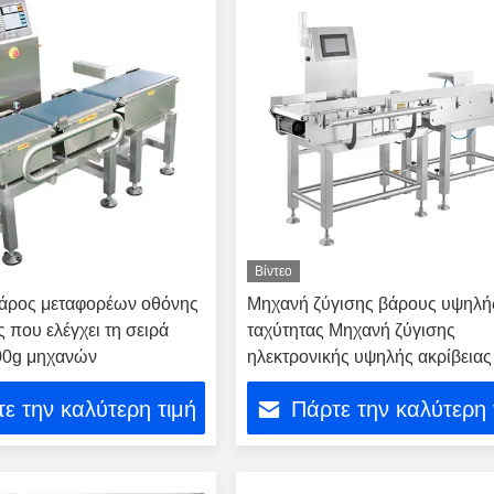
Βίντεο
βάρος μεταφορέων οθόνης
Μηχανή ζύγισης βάρους υψηλή
ς που ελέγχει τη σειρά
ταχύτητας Μηχανή ζύγισης
00g μηχανών
ηλεκτρονικής υψηλής ακρίβειας
ε την καλύτερη τιμή
Πάρτε την καλύτερη 