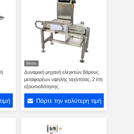
Βίντεο
νή
Δυναμική μηχανή ελεγκτών βάρους
μεταφορέων υψηλής ταχύτητας, 2 έτη
εξουσιοδότησης
τιμή
Πάρτε την καλύτερη τιμή