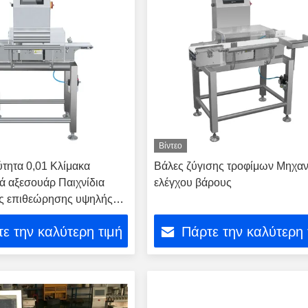
Βίντεο
τητα 0,01 Κλίμακα
Βάλες ζύγισης τροφίμων Μηχα
ά αξεσουάρ Παιχνίδια
ελέγχου βάρους
ς επιθεώρησης υψηλής
Μηχανή ελέγχου βάρους
ε την καλύτερη τιμή
Πάρτε την καλύτερη 