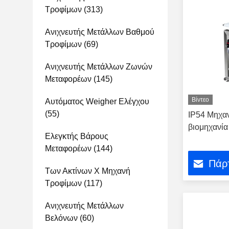
Τροφίμων
(313)
Ανιχνευτής Μετάλλων Βαθμού
Τροφίμων
(69)
Ανιχνευτής Μετάλλων Ζωνών
Μεταφορέων
(145)
Βίντεο
Αυτόματος Weigher Ελέγχου
(55)
IP54 Μηχαν
βιομηχανία
Ελεγκτής Βάρους
Μεταφορέων
(144)
Πάρτ
Των Ακτίνων X Μηχανή
Τροφίμων
(117)
Ανιχνευτής Μετάλλων
Βελόνων
(60)