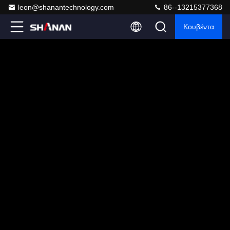
leon@shanantechnology.com
86--13215377368
Κουβέντα