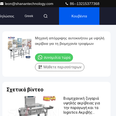
leon@shanantechnology.com
86--13215377368
δηλώσεις
Κουβέντα
Greek
Μηχανή απόρριψης αυτοκινήτου με υψηλή
ακρίβεια για τη βιομηχανία τροφίμων
συνομιλία τώρα
Μάθετε περισσότερων
Σχετικά βίντεο
Βιομηχανική ζυγαριά
υψηλής ακρίβειας για
την παραγωγή και τα
logistics Ακριβής