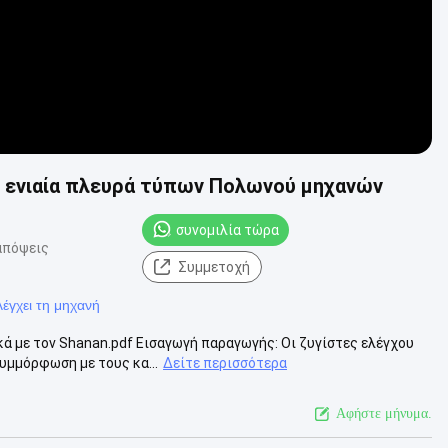
 ενιαία πλευρά τύπων Πολωνού μηχανών
συνομιλία τώρα
απόψεις
Συμμετοχή
έγχει τη μηχανή
ά με τον Shanan.pdf Εισαγωγή παραγωγής: Οι ζυγίστες ελέγχου
υμμόρφωση με τους κα...
Δείτε περισσότερα
Αφήστε μήνυμα.