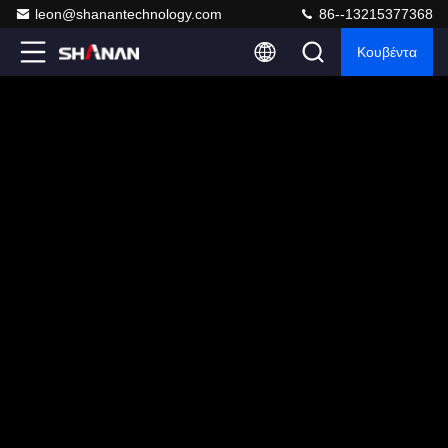
leon@shanantechnology.com
86--13215377368
Κουβέντα