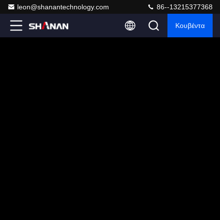
leon@shanantechnology.com
86--13215377368
Κουβέντα