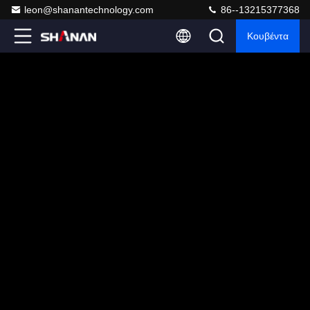
leon@shanantechnology.com
86--13215377368
Κουβέντα