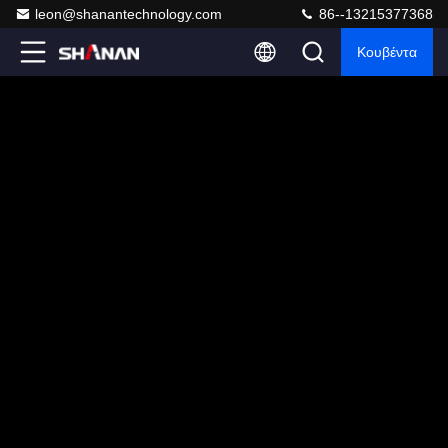
leon@shanantechnology.com
86--13215377368
Κουβέντα