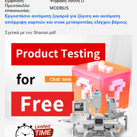
Εμφάνιση:
Ψηφιακή οθόνη D
Πρωτόκολλο
MODBUS
επικοινωνίας:
Εργοστάσιο αυτόματη ζυγαριά για ζύγιση και αυτόματη
απόρριψη καρπών και σνακ μετατροπέας ελέγχου βάρους
Σχετικά με τον Shanan.pdf