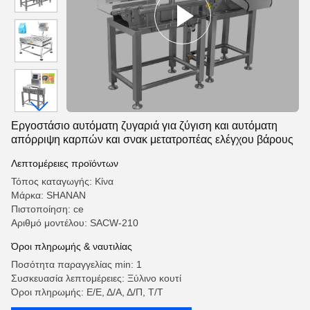
Εργοστάσιο αυτόματη ζυγαριά για ζύγιση και αυτόματη
απόρριψη καρπών και σνακ μετατροπέας ελέγχου βάρους
Λεπτομέρειες προϊόντων
Τόπος καταγωγής: Κίνα
Μάρκα: SHANAN
Πιστοποίηση: ce
Αριθμό μοντέλου: SACW-210
Όροι πληρωμής & ναυτιλίας
Ποσότητα παραγγελίας min: 1
Συσκευασία λεπτομέρειες: Ξύλινο κουτί
Όροι πληρωμής: Ε/Ε, Δ/Α, Δ/Π, Τ/Τ