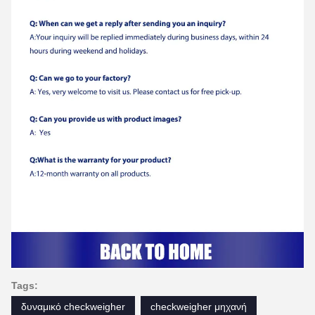
Tags:
δυναμικό checkweigher
checkweigher μηχανή