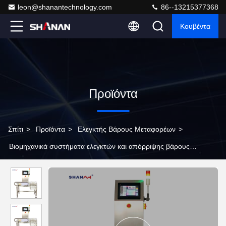
leon@shanantechnology.com
86--13215377368
Κουβέντα
Προϊόντα
Σπίτι
>
Προϊόντα
>
Ελεγκτής Βάρους Μεταφορέων
>
Βιομηχανικά συστήματα ελεγκτών και απόρριψης βάρους
μεταφορέων ζωνών