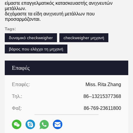
είμαστε επαγγελματικός κατασκευαστής ανιχνευτών
μετάλλων.
δεχόμαστε τα είδη ανιχνευτή μετάλλων που
προσαρμόζονται.
Tags:
δυναμικό checkweigher
checkweigher μηχανή
βάρος που ελέγχει τη μηχανή
Επαφές
Επαφές:
Miss. Rita Zhang
Τηλ.:
86--13215377368
Φαξ:
86-769-23611800