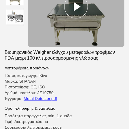
Βιομηχανικός Weigher ελέγχου μεταφορέων τροφίμων
FDA μέχρι 100 κλ προσαρμοσμένης γλώσσας
Λεπτομέρειες προϊόντων
Τόπος καταγωγής: Κίνα
Μάρκα: SHANAN
Πιστοποίηση: CE, ISO
Αριθμό μοντέλου: JZ10750
Έγγραφο:
Metal Detector.pdf
Όροι πληρωμής & ναυτιλίας
Ποσότητα παραγγελίας min: 1 ομάδα
Τιμή: Διαπραγματεύσιμα
Συσκευασία λεπτομέρειες: κουτί