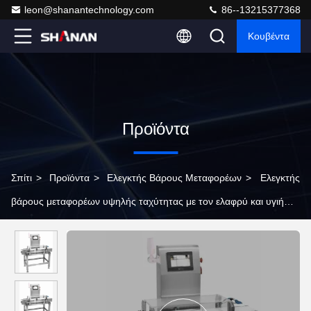
leon@shanantechnology.com
86--13215377368
Κουβέντα
Προϊόντα
Σπίτι
>
Προϊόντα
>
Ελεγκτής Βάρους Μεταφορέων
>
Ελεγκτής
βάρους μεταφορέων υψηλής ταχύτητας με τον ελαφρύ και υγιή
συναγερμό 2 έτη εξουσιοδότησης