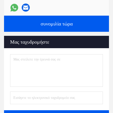
συνομιλία τώρα
Μας ταχυδρομήστε