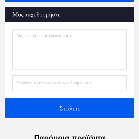
Μας ταχυδρομήστε
Στείλετε
Παρόμοια προϊόντα