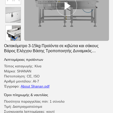
Οκτακόμετρο 3-15kg Προϊόντα σε κιβώτια και σάκους
Βάρος Ελέγχου Βάσης Τροποποιητής Δυναμικός
μεταφορέας Ελέγχου με απορρίπτη
Λεπτομέρειες προϊόντων
Τόπος καταγωγής: Κίνα
Μάρκα: SHANAN
Πιστοποίηση: CE, ISO
Αριθμό μοντέλου: Al-7
Έγγραφο:
About Shanan.pdf
Όροι πληρωμής & ναυτιλίας
Ποσότητα παραγγελίας min: 1 σύνολο
Τιμή: Διαπραγματεύσιμα
Συσκευασία λεπτομέρειες: κουτί