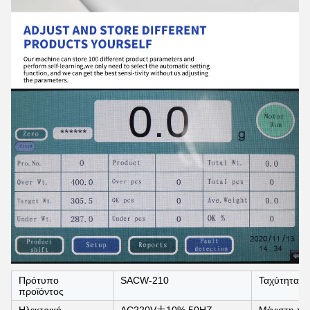
Πρότυπο
SACW-210
Ταχύτητα μ
προϊόντος