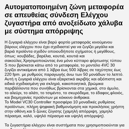
Αυτοματοποιημένη ζώνη μεταφορέα
σε απευθείας σύνδεση Ελέγχου
ζυγαστήρα από ανοξείδωτο χάλυβα
με σύστημα απόρριψης
Η ζυγαριά ελέγχου είναι βαρύ φορτίο μεταφοράς κινούμενου
βάρους ελέγχου που έχει σχεδιαστεί για να ζυγίζει μεγάλα και
βαριά προϊόντα σχεδόν οποιουδήποτε σχήματος ή μεγέθους,
όπως: κουβάδες, βαρέλια, κουτιά, κουτιά και
σακούλες.Χρησιμοποιώντας ένα μόνο κύτταρο φόρτωσης τύπου
S που βρίσκεται κάτω από το μεταφορέα, το μοντέλο 4VC 30
ζυγίζει αντικείμενα από 1 λίβρα έως 500 λίβρες σε ταχύτητες έως
220 fpm. με ρυθμούς παραγωγής άνω των 50 μονάδων το λεπτό.
Αυτή η ζυγαριά ελέγχου είναι εξαιρετικά ακριβής και αξιόπιστη και
ειδικά σχεδιασμένη για σκληρά, κακοποιητικά, βρώμικα
περιβάλλοντα που συνήθως βρίσκονται στα χημικά, στο άμυλο,
το αλεύρι, το αλάτι, το τσιμέντο, το σκυρόδεμα, το έδαφος,φλοιός,
και βιομηχανίες προϊόντων με κόκκινο άνθρακα.
Το Model VC30 Controller προσφέρει 10 μοναδικές ρυθμίσεις
προϊόντων, πλήρη ψηφιακή βαθμονόμηση και προκλήσεις χρήστη
στην οθόνη.και 5 ζώνες ζύγισης (χαμηλή απόρριψη, χαμηλό
πέρασμα, καλό, υψηλό πέρασμα και υψηλή απόρριψη).
Τα ζυγαστήρια ελέγχου είναι συστήματα που χρησιμοποιούνται για