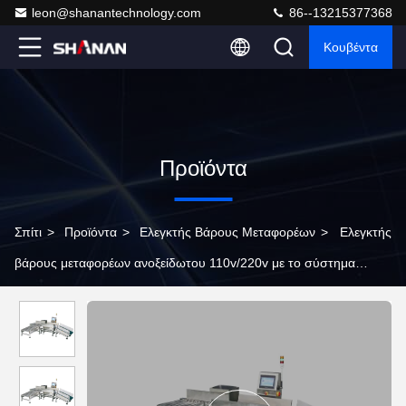
leon@shanantechnology.com
86--13215377368
Κουβέντα
Προϊόντα
Σπίτι
>
Προϊόντα
>
Ελεγκτής Βάρους Μεταφορέων
>
Ελεγκτής
βάρους μεταφορέων ανοξείδωτου 110v/220v με το σύστημα
απορριμάτων