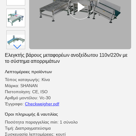
Ελεγκτής βάρους μεταφορέων ανοξείδωτου 110v/220v με
το σύστημα απορριμάτων
Λεπτομέρειες προϊόντων
Τόπος καταγωγής: Κίνα
Μάρκα: SHANAN
Πιστοποίηση: CE, ISO
Αριθμό μοντέλου: Vc-30
Έγγραφο:
Checkweigher.pdf
Όροι πληρωμής & ναυτιλίας
Ποσότητα παραγγελίας min: 1 σύνολο
Τιμή: Διαπραγματεύσιμα
Συσκευασία λεπτομέρειες: κουτί