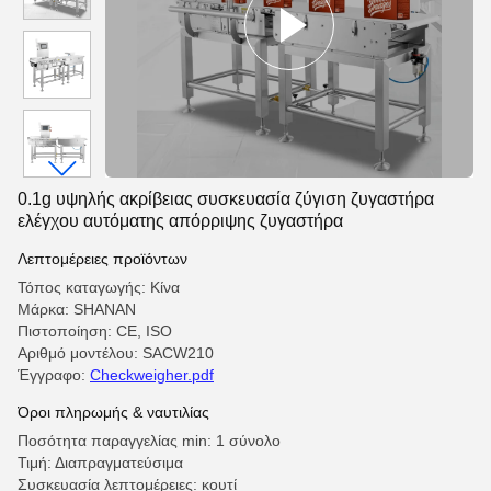
0.1g υψηλής ακρίβειας συσκευασία ζύγιση ζυγαστήρα
ελέγχου αυτόματης απόρριψης ζυγαστήρα
Λεπτομέρειες προϊόντων
Τόπος καταγωγής: Κίνα
Μάρκα: SHANAN
Πιστοποίηση: CE, ISO
Αριθμό μοντέλου: SACW210
Έγγραφο:
Checkweigher.pdf
Όροι πληρωμής & ναυτιλίας
Ποσότητα παραγγελίας min: 1 σύνολο
Τιμή: Διαπραγματεύσιμα
Συσκευασία λεπτομέρειες: κουτί