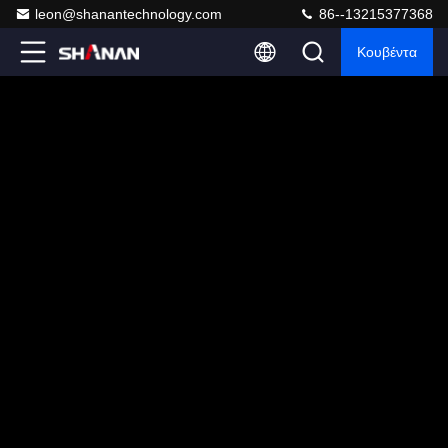
leon@shanantechnology.com
86--13215377368
Κουβέντα