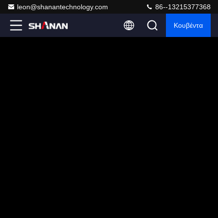
leon@shanantechnology.com
86--13215377368
Κουβέντα