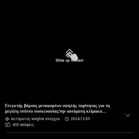
Ελεγκτής βάρους μεταφορέων υψηλής ταχύτητας για τη
μεγάλη τσάντα συσκευασίας/την αυτόματη κλίμακα
στάθμισης
αυτόματος weigher ελέγχου
2024-12-09
430 απόψεις