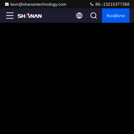
leon@shanantechnology.com
86--13215377368
Κουβέντα