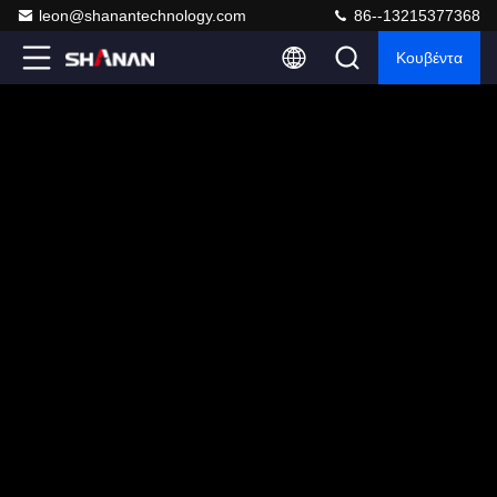
leon@shanantechnology.com
86--13215377368
Κουβέντα