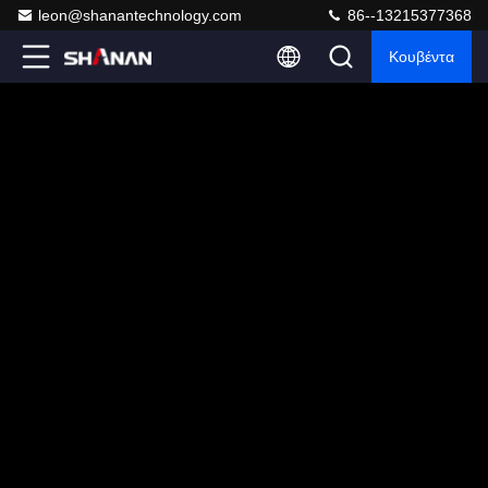
leon@shanantechnology.com
86--13215377368
Κουβέντα