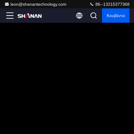
leon@shanantechnology.com
86--13215377368
Κουβέντα