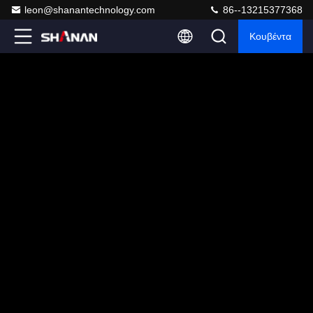
leon@shanantechnology.com
86--13215377368
Κουβέντα