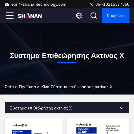
leon@shanantechnology.com
86--13215377368
Κουβέντα
Σύστημα Επιθεώρησης Ακτίνας X
Σπίτι
>
Προϊόντα
>
Κίνα Σύστημα επιθεώρησης ακτίνας X
Σύστημα επιθεώρησης ακτίνας X