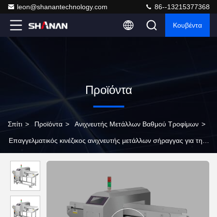
leon@shanantechnology.com
86--13215377368
Κουβέντα
Προϊόντα
Σπίτι
>
Προϊόντα
>
Ανιχνευτής Μετάλλων Βαθμού Τροφίμων
>
Επαγγελματικός κινέζικος ανιχνευτής μετάλλων σήραγγας για την
βιομηχανία πλαστικών τροφίμων αυτόματο