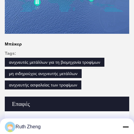
Μπέικερ
Tags:
ανιχνευτές μετάλλων για τη βιομηχανία τροφίμων
μη σιδηρούχος ανιχνευτής μετάλλων
ανιχνευτής ασφαλείας των τροφίμων
Επαφές
Επαφές:
Miss. Ruth Zheng
Ruth Zheng
Τηλ.:
86--13215377368