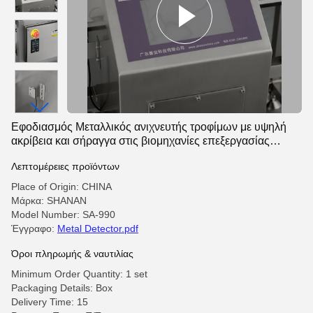
Εφοδιασμός Μεταλλικός ανιχνευτής τροφίμων με υψηλή
ακρίβεια και σήραγγα στις βιομηχανίες επεξεργασίας
τροφίμων
Λεπτομέρειες προϊόντων
Place of Origin: CHINA
Μάρκα: SHANAN
Model Number: SA-990
Έγγραφο:
Metal Detector.pdf
Όροι πληρωμής & ναυτιλίας
Minimum Order Quantity: 1 set
Packaging Details: Box
Delivery Time: 15