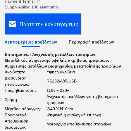
Payment Terms: T/T
Supply Ability: 100 set/month
Πάρτε την καλύτερη τιμή
Λεπτομέρειες προϊόντων
Περιγραφή προϊόντων
Επισημαίνω:
Ανιχνευτής μετάλλων τροφίμων
,
Μεταλλικός ανιχνευτής υψηλής ακρίβειας τροφίμων
,
Ανιχνευτής μετάλλων βιομηχανίας μεταποίησης τροφίμων
Ακριβότητα:
Υψηλή ακρίβεια
Διασύνδεση
RS232/485/USB
επικοινωνίας:
Προμήθεια τάσης:
110v ~ 220v
Ανιχνευτής μετάλλων για τη βιομηχανία
Χρήση:
τροφίμων
Μέγεθος σήραγγας:
W40 X H10cm
Προαιρετικό:
Ψηφιακή ή αναλογική επιλογή
Αποθήκευση
Λειτουργία αποθήκευσης στοιχείων
δεδομένων: