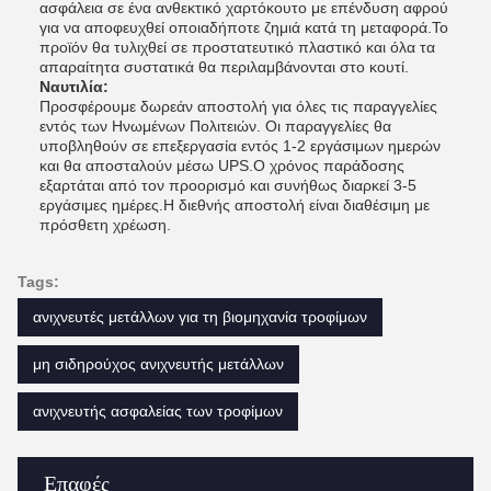
ασφάλεια σε ένα ανθεκτικό χαρτόκουτο με επένδυση αφρού
για να αποφευχθεί οποιαδήποτε ζημιά κατά τη μεταφορά.Το
προϊόν θα τυλιχθεί σε προστατευτικό πλαστικό και όλα τα
απαραίτητα συστατικά θα περιλαμβάνονται στο κουτί.
Ναυτιλία:
Προσφέρουμε δωρεάν αποστολή για όλες τις παραγγελίες
εντός των Ηνωμένων Πολιτειών. Οι παραγγελίες θα
υποβληθούν σε επεξεργασία εντός 1-2 εργάσιμων ημερών
και θα αποσταλούν μέσω UPS.Ο χρόνος παράδοσης
εξαρτάται από τον προορισμό και συνήθως διαρκεί 3-5
εργάσιμες ημέρες.Η διεθνής αποστολή είναι διαθέσιμη με
πρόσθετη χρέωση.
Tags:
ανιχνευτές μετάλλων για τη βιομηχανία τροφίμων
μη σιδηρούχος ανιχνευτής μετάλλων
ανιχνευτής ασφαλείας των τροφίμων
Επαφές