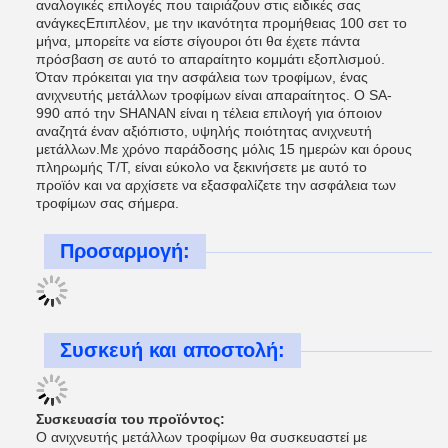
αναλογικές επιλογές που ταιριάζουν στις ειδικές σας
ανάγκεςΕπιπλέον, με την ικανότητα προμήθειας 100 σετ το
μήνα, μπορείτε να είστε σίγουροι ότι θα έχετε πάντα
πρόσβαση σε αυτό το απαραίτητο κομμάτι εξοπλισμού.
Όταν πρόκειται για την ασφάλεια των τροφίμων, ένας
ανιχνευτής μετάλλων τροφίμων είναι απαραίτητος. Ο SA-
990 από την SHANAN είναι η τέλεια επιλογή για όποιον
αναζητά έναν αξιόπιστο, υψηλής ποιότητας ανιχνευτή
μετάλλων.Με χρόνο παράδοσης μόλις 15 ημερών και όρους
πληρωμής T/T, είναι εύκολο να ξεκινήσετε με αυτό το
προϊόν και να αρχίσετε να εξασφαλίζετε την ασφάλεια των
τροφίμων σας σήμερα.
Προσαρμογή:
Συσκευή και αποστολή:
Συσκευασία του προϊόντος:
Ο ανιχνευτής μετάλλων τροφίμων θα συσκευαστεί με