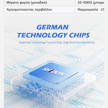
Μέγιστο φορτίο (μοναδικό)
10~50KG (μπορεί ν
Χρησιμοποιώντας περιβάλλον
Θερμοκρασία: -15°