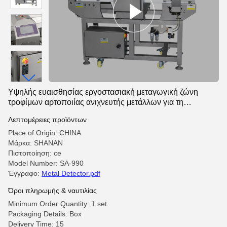
Υψηλής ευαισθησίας εργοστασιακή μεταγωγική ζώνη
τροφίμων αρτοποιίας ανιχνευτής μετάλλων για τη
βιομηχανία τροφίμων
Λεπτομέρειες προϊόντων
Place of Origin: CHINA
Μάρκα: SHANAN
Πιστοποίηση: ce
Model Number: SA-990
Έγγραφο:
Metal Detector.pdf
Όροι πληρωμής & ναυτιλίας
Minimum Order Quantity: 1 set
Packaging Details: Box
Delivery Time: 15