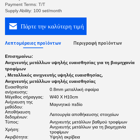
Payment Terms: T/T
Supply Ability: 100 set/month
Πάρτε την καλύτερη τιμή
Λεπτομέρειες προϊόντων
Περιγραφή προϊόντων
Επισημαίνω:
Ανιχνευτής μετάλλων υψηλής ευαισθησίας για τη βιομηχανία
τροφίμων
,
Μεταλλικός ανιχνευτής υψηλής ευαισθησίας
,
Ανιχνευτής μετάλλων υψηλής ευαισθησίας
Ευαισθησία
0.8mm μεταλλική σφαίρα
ανίχνευσης:
Μέγεθος σήραγγας:
W40 X H10cm
Ανίχνευση της
Μαγνητικό πεδίο
μεθόδου:
Αποθήκευση
Λειτουργία αποθήκευσης στοιχείων
δεδομένων:
Τύπος:
Ανιχνευτής μετάλλων βαθμού τροφίμων
Ανιχνευτής μετάλλων για τη βιομηχανία
Χρήση:
τροφίμων
Ακριβότητα:
Υψηλή ακρίβεια