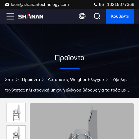
leon@shanantechnology.com
86--13215377368
Κουβέντα
Προϊόντα
Σπίτι
>
Προϊόντα
>
Αυτόματος Weigher Ελέγχου
>
Υψηλής
ταχύτητας ηλεκτρονική μηχανή ελέγχου βάρους για τα τρόφιμα
αυτοματοποιημένη μέτρηση ζυγαστήρα κραγιόν μπουκάλι