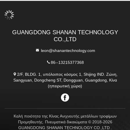
GUANGDONG SHANAN TECHNOLOGY
CO.,LTD
leon@shanantechnology.com
86--13215377368
2/F, BLDG. 1, υπόλοιπος κόσμος 1, Shijing IND. Ζώνη,
Sangyuan, Dongcheng ST, Dongguan, Guangdong, Κίνα
(ηπειρωτική χώρα)
Καλή ποιότητα της Κίνας Ανιχνευτής μετάλλων τροφίμων
Προμηθευτής. Πνευματικά δικαιώματα © 2018-2026
GUANGDONG SHANAN TECHNOLOGY CO.,LTD .