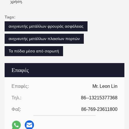
χρήση.
Tags:
ανιχνευτής μετάλλων φρουράς ασφάλειας
ανιχνευτής μετάλλων πλαισίων πορτών
Τα πόδια μέσα από σαρωτή
Επαφές
Επαφές:
Mr. Leon Lin
Τηλ.:
86--13215377368
Φαξ:
86-769-23611800