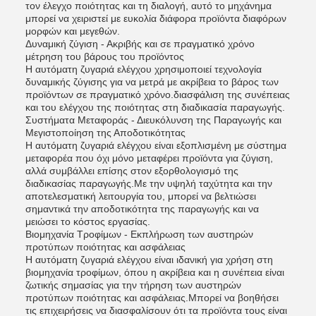
τον έλεγχο ποιότητας και τη διαλογή, αυτό το μηχάνημα
μπορεί να χειριστεί με ευκολία διάφορα προϊόντα διαφόρων
μορφών και μεγεθών.
Δυναμική ζύγιση - Ακριβής και σε πραγματικό χρόνο
μέτρηση του βάρους του προϊόντος
Η αυτόματη ζυγαριά ελέγχου χρησιμοποιεί τεχνολογία
δυναμικής ζύγισης για να μετρά με ακρίβεια το βάρος των
προϊόντων σε πραγματικό χρόνο.διασφάλιση της συνέπειας
και του ελέγχου της ποιότητας στη διαδικασία παραγωγής.
Συστήματα Μεταφοράς - Διευκόλυνση της Παραγωγής και
Μεγιστοποίηση της Αποδοτικότητας
Η αυτόματη ζυγαριά ελέγχου είναι εξοπλισμένη με σύστημα
μεταφορέα που όχι μόνο μεταφέρει προϊόντα για ζύγιση,
αλλά συμβάλλει επίσης στον εξορθολογισμό της
διαδικασίας παραγωγής.Με την υψηλή ταχύτητα και την
αποτελεσματική λειτουργία του, μπορεί να βελτιώσει
σημαντικά την αποδοτικότητα της παραγωγής και να
μειώσει το κόστος εργασίας.
Βιομηχανία Τροφίμων - Εκπλήρωση των αυστηρών
προτύπων ποιότητας και ασφάλειας
Η αυτόματη ζυγαριά ελέγχου είναι ιδανική για χρήση στη
βιομηχανία τροφίμων, όπου η ακρίβεια και η συνέπεια είναι
ζωτικής σημασίας για την τήρηση των αυστηρών
προτύπων ποιότητας και ασφάλειας.Μπορεί να βοηθήσει
τις επιχειρήσεις να διασφαλίσουν ότι τα προϊόντα τους είναι