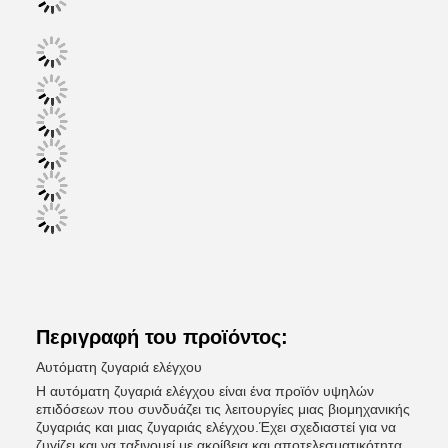
Περιγραφή του προϊόντος:
Αυτόματη ζυγαριά ελέγχου
Η αυτόματη ζυγαριά ελέγχου είναι ένα προϊόν υψηλών
επιδόσεων που συνδυάζει τις λειτουργίες μιας βιομηχανικής
ζυγαριάς και μιας ζυγαριάς ελέγχου.Έχει σχεδιαστεί για να
ζυγίζει και να ταξινομεί με ακρίβεια και αποτελεσματικότητα