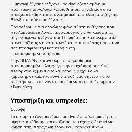
Η μηχανή ζύγισης ελέγχου μας είναι εξοπλισμένη με
προηγμένη τεχνολογία και αισθητήρες ακρίβειας για να
παρέχει ακριβή και αποτελεσματικά αποτελέσματα ζύγισης.
Ελέγξτε το σύστημα ζύγισης
Προσφέρουμε ένα ολοκληρωμένο σύστημα ζύγισης που
περιλαμβάνει επιλογές προσαρμογής για να καλύψει τις
συγκεκριμένες ανάγκες σας.Η ομάδα μας θα συνεργαστεί
στενά μαζί σας για να κατανοήσει τις απαιτήσεις σας και να
σας προσφέρει την καλύτερη λύση.
Προσαρμοσμένη υπηρεσία
Στην SHANAN, κατανοούμε τη σημασία μιας
προσαρμοσμένης λύσης για την επιχείρησή σας.Από
περιορισμούς μεγέθους και βάρους μέχρι ειδικά
χαρακτηριστικάΕπικοινωνήστε μαζί μας σήμερα για να
συζητήσουμε τις ανάγκες σας και να σας παρέχουμε την
τέλεια λύση.
Υποστήριξη και υπηρεσίες:
Σύνοψη
Το αυτόματο ζυγαριστήριό μας είναι ένα σύστημα ζύγισης
υψηλής απόδοσης και ακρίβειας που έχει σχεδιαστεί για
χρήση στην παραγωγή τροφίμων, φαρμακευτικών