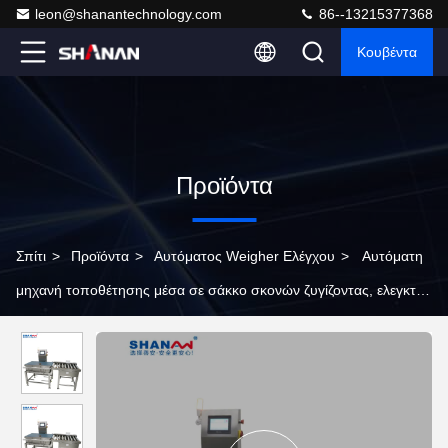
leon@shanantechnology.com
86--13215377368
Κουβέντα
Προϊόντα
Σπίτι
>
Προϊόντα
>
Αυτόματος Weigher Ελέγχου
>
Αυτόματη
μηχανή τοποθέτησης μέσα σε σάκκο σκονών ζυγίζοντας, ελεγκτής
βάρους μεταφορέων για τη συσκευασία