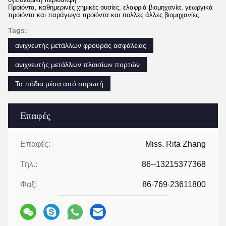
Προϊόντα, καθημερινές χημικές ουσίες, ελαφριά βιομηχανία, γεωργικά
προϊόντα και παράγωγα προϊόντα και πολλές άλλες βιομηχανίες.
Tags:
ανιχνευτής μετάλλων φρουράς ασφάλειας
ανιχνευτής μετάλλων πλαισίων πορτών
Τα πόδια μέσα από σαρωτή
Επαφές
Επαφές:
Miss. Rita Zhang
Τηλ.:
86--13215377368
Φαξ:
86-769-23611800