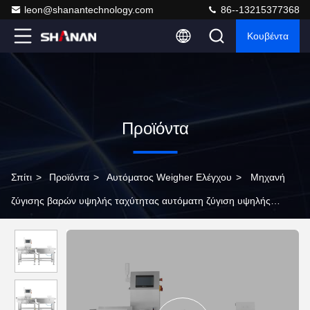
leon@shanantechnology.com
86--13215377368
Κουβέντα
Προϊόντα
Σπίτι
>
Προϊόντα
>
Αυτόματος Weigher Ελέγχου
>
Μηχανή
ζύγισης βαρών υψηλής ταχύτητας αυτόματη ζύγιση υψηλής
ακρίβειας ηλεκτρονική ζύγιση