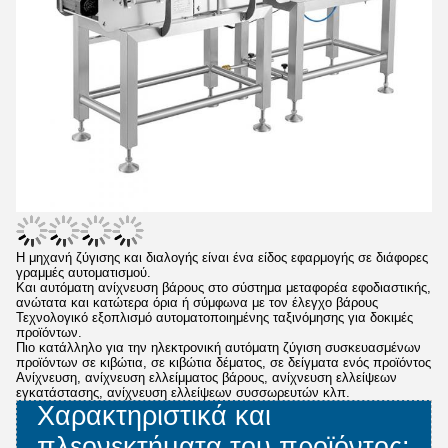
Η μηχανή ζύγισης και διαλογής είναι ένα είδος εφαρμογής σε διάφορες
γραμμές αυτοματισμού.
Και αυτόματη ανίχνευση βάρους στο σύστημα μεταφορέα εφοδιαστικής,
ανώτατα και κατώτερα όρια ή σύμφωνα με τον έλεγχο βάρους
Τεχνολογικό εξοπλισμό αυτοματοποιημένης ταξινόμησης για δοκιμές
προϊόντων.
Πιο κατάλληλο για την ηλεκτρονική αυτόματη ζύγιση συσκευασμένων
προϊόντων σε κιβώτια, σε κιβώτια δέματος, σε δείγματα ενός προϊόντος
Ανίχνευση, ανίχνευση ελλείμματος βάρους, ανίχνευση ελλείψεων
εγκατάστασης, ανίχνευση ελλείψεων συσσωρευτών κλπ.
Χαρακτηριστικά και
πλεονεκτήματα του προϊόντος: