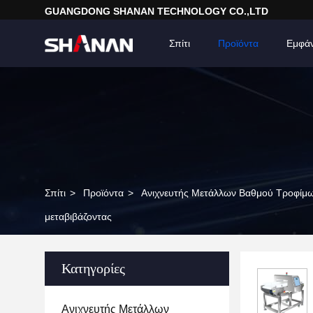
GUANGDONG SHANAN TECHNOLOGY CO.,LTD
Σπίτι
Προϊόντα
Εμφά
Σπίτι
>
Προϊόντα
>
Ανιχνευτής Μετάλλων Βαθμού Τροφίμ
μεταβιβάζοντας
Κατηγορίες
Ανιχνευτής Μετάλλων