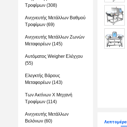
Τροφίμων
(308)
Ανιχνευτής Μετάλλων Βαθμού
Τροφίμων
(69)
Ανιχνευτής Μετάλλων Ζωνών
Μεταφορέων
(145)
Αυτόματος Weigher Ελέγχου
(55)
Ελεγκτής Βάρους
Μεταφορέων
(143)
Των Ακτίνων X Μηχανή
Τροφίμων
(114)
Ανιχνευτής Μετάλλων
Βελόνων
(60)
Λεπτομέρε