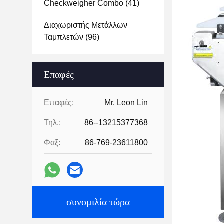
Checkweigher Combo
(41)
Διαχωριστής Μετάλλων
Ταμπλετών
(96)
Επαφές
Επαφές:
Mr. Leon Lin
Τηλ.:
86--13215377368
Φαξ:
86-769-23611800
συνομιλία τώρα