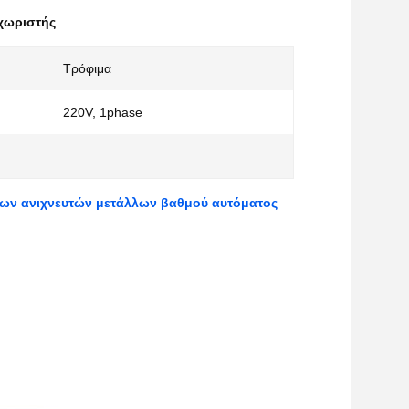
χωριστής
Τρόφιμα
220V, 1phase
ων ανιχνευτών μετάλλων βαθμού αυτόματος