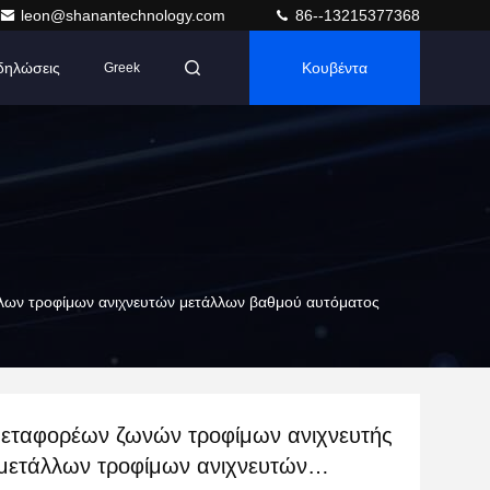
leon@shanantechnology.com
86--13215377368
δηλώσεις
Κουβέντα
Greek
λων τροφίμων ανιχνευτών μετάλλων βαθμού αυτόματος
εταφορέων ζωνών τροφίμων ανιχνευτής
μετάλλων τροφίμων ανιχνευτών