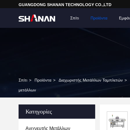
GUANGDONG SHANAN TECHNOLOGY CO.,LTD
Σπίτι
Προϊόντα
Εμφά
Σπίτι
>
Προϊόντα
>
Διαχωριστής Μετάλλων Ταμπλετών
>
μετάλλων
Κατηγορίες
Ανιχνευτής Μετάλλων