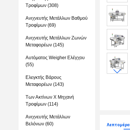
Τροφίμων
(308)
Ανιχνευτής Μετάλλων Βαθμού
Τροφίμων
(69)
Ανιχνευτής Μετάλλων Ζωνών
Μεταφορέων
(145)
Αυτόματος Weigher Ελέγχου
(55)
Ελεγκτής Βάρους
Μεταφορέων
(143)
Των Ακτίνων X Μηχανή
Τροφίμων
(114)
Ανιχνευτής Μετάλλων
Βελόνων
(60)
Λεπτομέρε