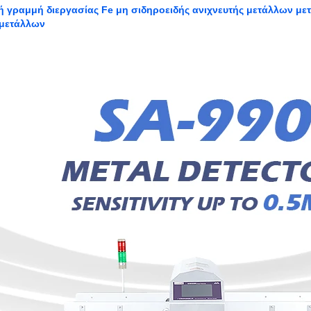
ή γραμμή διεργασίας Fe μη σιδηροειδής ανιχνευτής μετάλλων με
 μετάλλων