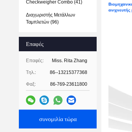
Checkweigher Combo
(41)
Βιομηχανικ
ανιχνευτής
Διαχωριστής Μετάλλων
Ταμπλετών
(96)
Επαφές
Επαφές:
Miss. Rita Zhang
Τηλ.:
86--13215377368
Φαξ:
86-769-23611800
συνομιλία τώρα