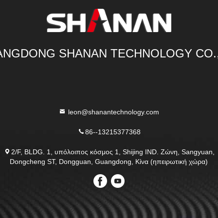
NGDONG SHANAN TECHNOLOGY CO.
leon@shanantechnology.com
86--13215377368
2/F, BLDG. 1, υπόλοιπος κόσμος 1, Shijing IND. Ζώνη, Sangyuan,
Dongcheng ST, Dongguan, Guangdong, Κίνα (ηπειρωτική χώρα)