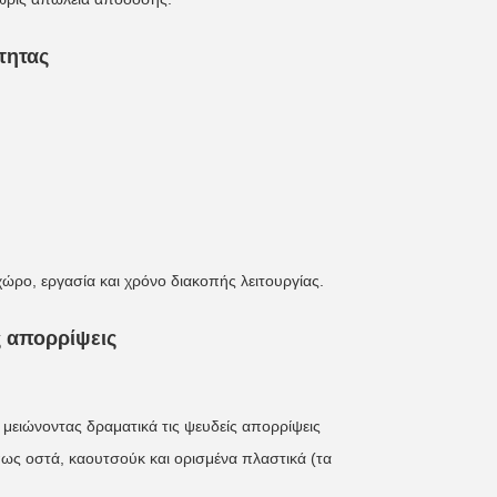
τητας
ρο, εργασία και χρόνο διακοπής λειτουργίας.
ς απορρίψεις
μειώνοντας δραματικά τις ψευδείς απορρίψεις
ως οστά, καουτσούκ και ορισμένα πλαστικά (τα