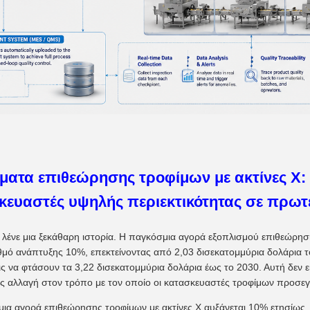
ματα επιθεώρησης τροφίμων με ακτίνες Χ:
κευαστές υψηλής περιεκτικότητας σε πρωτ
ί λένε μια ξεκάθαρη ιστορία. Η παγκόσμια αγορά εξοπλισμού επιθεώρησ
θμό ανάπτυξης 10%, επεκτείνοντας από 2,03 δισεκατομμύρια δολάρια τ
ς να φτάσουν τα 3,22 δισεκατομμύρια δολάρια έως το 2030. Αυτή δεν εί
ς αλλαγή στον τρόπο με τον οποίο οι κατασκευαστές τροφίμων προσεγγ
ια αγορά επιθεώρησης τροφίμων με ακτίνες Χ αυξάνεται 10% ετησίως.