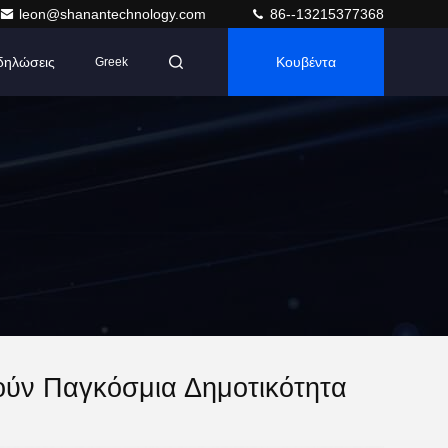
leon@shanantechnology.com
86--13215377368
δηλώσεις
Κουβέντα
Greek
ούν Παγκόσμια Δημοτικότητα