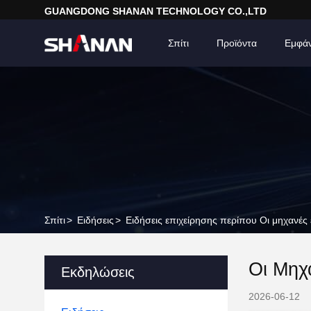
GUANGDONG SHANAN TECHNOLOGY CO.,LTD
Σπίτι
Προϊόντα
Εμφά
Σπίτι
>
Ειδήσεις
>
Ειδήσεις επιχείρησης περίπου Οι μηχανέ
Οι Μηχ
Εκδηλώσεις
2026-06-12