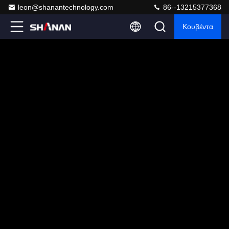
leon@shanantechnology.com
86--13215377368
Κουβέντα